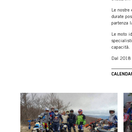
Le nostre 
durate pos
partenza l
Le moto id
specialist
capacità.
Dal 2018 o
CALENDAR