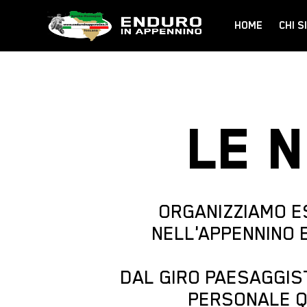
HOME
CHI S
LE 
ORGANIZZIAMO ES
NELL'APPENNINO 
DAL GIRO PAESAGGIST
PERSONALE QU