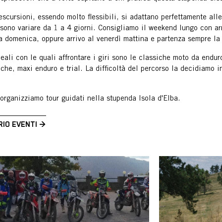
escursioni, essendo molto flessibili, si adattano perfettamente all
sono variare da 1 a 4 giorni. Consigliamo il weekend lungo con arr
a domenica, oppure arrivo al venerdì mattina e partenza sempre l
eali con le quali affrontare i giri sono le classiche moto da endur
iche, maxi enduro e trial. La difficoltà del percorso la decidiamo 
rganizziamo tour guidati nella stupenda Isola d'Elba.
IO EVENTI →