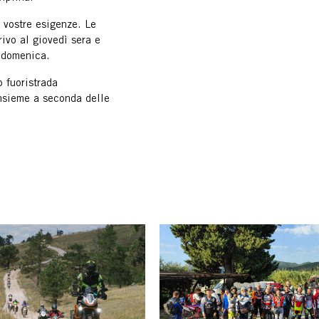
e vostre esigenze. Le
ivo al giovedì sera e
a domenica.
o fuoristrada
insieme a seconda delle