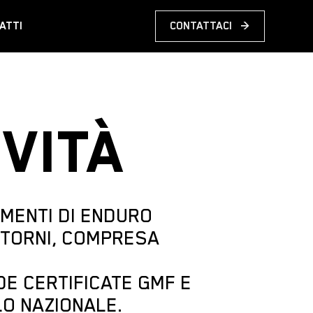
ATTI
CONTATTACI
→
VITÀ
AMENTI DI ENDURO
NTORNI, COMPRESA
DE CERTIFICATE GMF E
LO NAZIONALE.