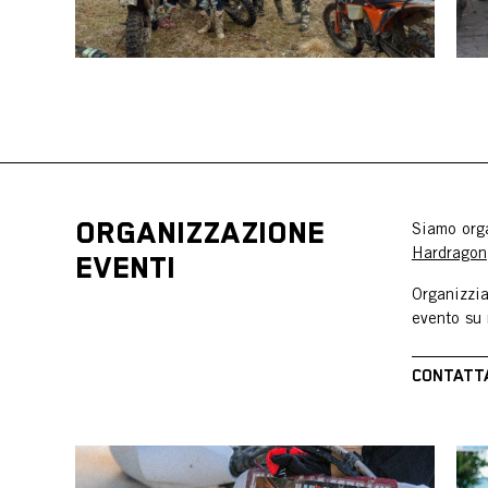
ORGANIZZAZIONE
Siamo orga
Hardragon
EVENTI
Organizzia
evento su 
CONTATT