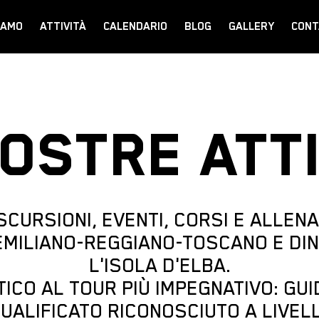
IAMO
ATTIVITÀ
CALENDARIO
BLOG
GALLERY
CONT
NOSTRE ATTI
CURSIONI, EVENTI, CORSI E ALLEN
EMILIANO-REGGIANO-TOSCANO E DI
L'ISOLA D'ELBA.
ICO AL TOUR PIÙ IMPEGNATIVO: GUI
ALIFICATO RICONOSCIUTO A LIVEL